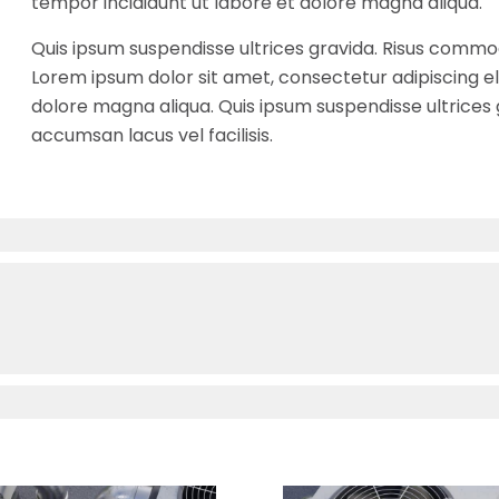
tempor incididunt ut labore et dolore magna aliqua.
Quis ipsum suspendisse ultrices gravida. Risus commo
Lorem ipsum dolor sit amet, consectetur adipiscing el
dolore magna aliqua. Quis ipsum suspendisse ultrice
accumsan lacus vel facilisis.