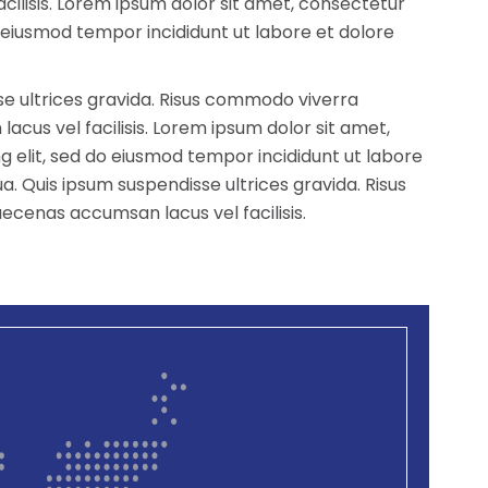
cilisis. Lorem ipsum dolor sit amet, consectetur
do eiusmod tempor incididunt ut labore et dolore
e ultrices gravida. Risus commodo viverra
us vel facilisis. Lorem ipsum dolor sit amet,
g elit, sed do eiusmod tempor incididunt ut labore
a. Quis ipsum suspendisse ultrices gravida. Risus
enas accumsan lacus vel facilisis.