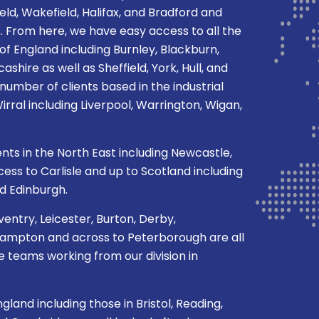
eld, Wakefield, Halifax, and Bradford and
From here, we have easy access to all the
of England including Burnley, Blackburn,
shire as well as Sheffield, York, Hull, and
number of clients based in the industrial
rral including Liverpool, Warrington, Wigan,
ents in the North East including Newcastle,
ss to Carlisle and up to Scotland including
d Edinburgh.
ventry, Leicester, Burton, Derby,
mpton and across to Peterborough are all
 teams working from our division in
gland including those in Bristol, Reading,