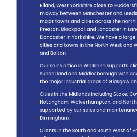
Elland, West Yorkshire close to Huddersfi
midway between Manchester and Leeds. 
major towns and cities across the north 
Preston, Blackpool, and Lancaster in Lanca
Doncaster in Yorkshire. We have a large 
cities and towns in the North West and Wi
and Bolton.
Our sales office in Wallsend supports cli
Sunderland and Middlesborough with acce
the major industrial areas of Glasgow an
Cities in the Midlands including Stoke, Co
Nottingham, Wolverhampton, and Northa
supported by our sales and maintenance
Birmingham.
Clients in the South and South West of En