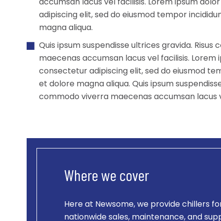
accumsan lacus vel facilisis. Lorem ipsum dolor
adipiscing elit, sed do eiusmod tempor incididu
magna aliqua.
Quis ipsum suspendisse ultrices gravida. Risu
maecenas accumsan lacus vel facilisis. Lorem i
consectetur adipiscing elit, sed do eiusmod tem
et dolore magna aliqua. Quis ipsum suspendisse 
commodo viverra maecenas accumsan lacus vel 
Where we cover
Here at Newsome, we provide chillers fo
nationwide sales, maintenance, and sup