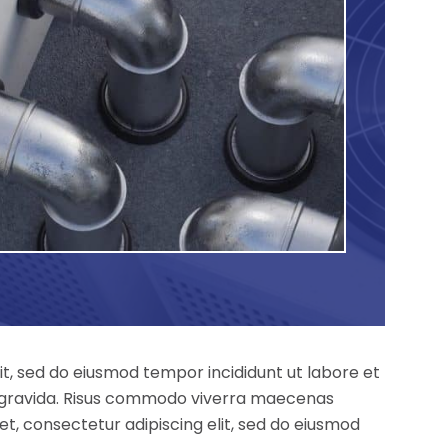
it, sed do eiusmod tempor incididunt ut labore et
s gravida. Risus commodo viverra maecenas
et, consectetur adipiscing elit, sed do eiusmod