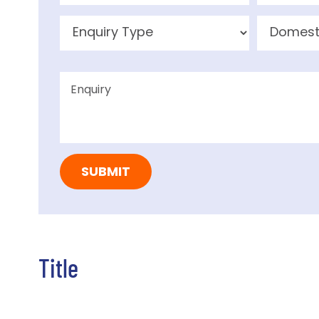
Title