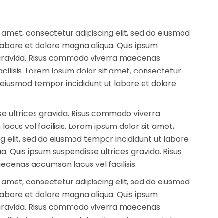
 amet, consectetur adipiscing elit, sed do eiusmod
labore et dolore magna aliqua. Quis ipsum
 gravida. Risus commodo viverra maecenas
cilisis. Lorem ipsum dolor sit amet, consectetur
do eiusmod tempor incididunt ut labore et dolore
e ultrices gravida. Risus commodo viverra
us vel facilisis. Lorem ipsum dolor sit amet,
g elit, sed do eiusmod tempor incididunt ut labore
a. Quis ipsum suspendisse ultrices gravida. Risus
enas accumsan lacus vel facilisis.
 amet, consectetur adipiscing elit, sed do eiusmod
labore et dolore magna aliqua. Quis ipsum
 gravida. Risus commodo viverra maecenas