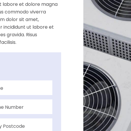
ut labore et dolore magna
isus commodo viverra
m dolor sit amet,
 incididunt ut labore et
es gravida. Risus
ilisis.