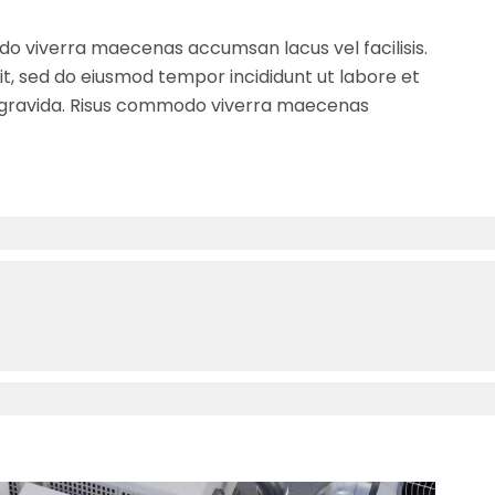
do viverra maecenas accumsan lacus vel facilisis.
it, sed do eiusmod tempor incididunt ut labore et
s gravida. Risus commodo viverra maecenas