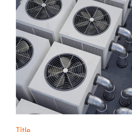
Title