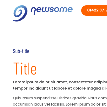
01422 3717
Sub-title
Title
Lorem ipsum dolor sit amet, consectetur adipisc
tempor incididunt ut labore et dolore magna ali
Quis ipsum suspendisse ultrices gravida. Risus 
accumsan lacus vel facilisis. Lorem ipsum dolor si